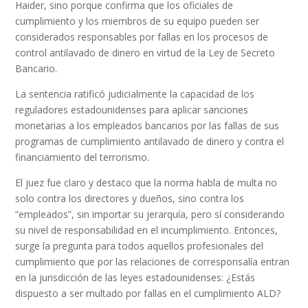
Haider, sino porque confirma
que
los oficiales de
cumplimiento
y los miembros de su equipo
pueden
ser
considerados responsables por
fallas en los procesos de
control antilavado de
dinero
en virtud de la
Ley de
Secreto
Bancario
.
La sentencia ratificó judicialmente la capacidad de los
reguladores estadounidenses para aplicar sanciones
monetarias a los empleados bancarios por las fallas de sus
programas de cumplimiento antilavado de dinero y contra el
financiamiento del terrorismo.
El juez fue claro y destaco que la norma habla de multa no
solo contra los directores y dueños, sino contra los
“empleados”, sin importar su jerarquía, pero sí considerando
su nivel de responsabilidad en el incumplimiento. Entonces,
surge la pregunta para todos aquellos profesionales del
cumplimiento que por las relaciones de corresponsalía entran
en la jurisdicción de las leyes estadounidenses:
¿Estás
dispuesto a ser multado por fallas en el cumplimiento ALD?