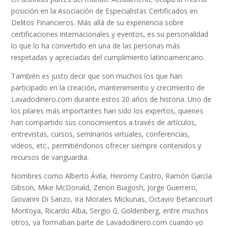
posición en la Asociación de Especialistas Certificados en
Delitos Financieros. Más allá de su experiencia sobre
certificaciones internacionales y eventos, es su personalidad
lo que lo ha convertido en una de las personas más
respetadas y apreciadas del cumplimiento latinoamericano.
También es justo decir que son muchos los que han
participado en la creación, mantenimiento y crecimiento de
Lavadodinero.com durante estos 20 años de historia. Uno de
los pilares más importantes han sido los expertos, quienes
han compartido sus conocimientos a través de artículos,
entrevistas, cursos, seminarios virtuales, conferencias,
videos, etc., permitiéndonos ofrecer siempre contenidos y
recursos de vanguardia.
Nombres como Alberto Ávila, Heiromy Castro, Ramón García
Gibson, Mike McDonald, Zenon Biagosh, Jorge Guerrero,
Giovanni Di Sanzo, Ira Morales Mickunas, Octavio Betancourt
Montoya, Ricardo Alba, Sergio G. Goldenberg, entre muchos
otros, ya formaban parte de Lavadodinero.com cuando yo