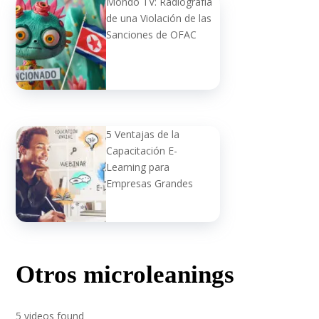
Mondo TV: Radiografía
de una Violación de las
Sanciones de OFAC
5 Ventajas de la
Capacitación E-
Learning para
Empresas Grandes
Otros microleanings
5 videos found