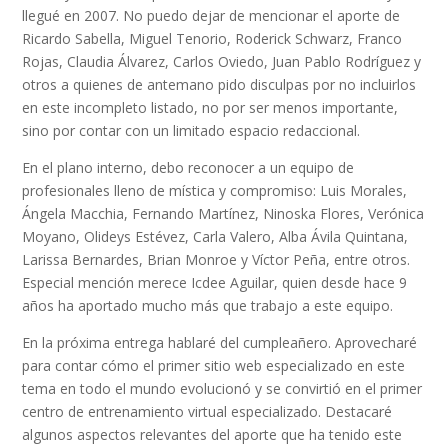
llegué en 2007. No puedo dejar de mencionar el aporte de
Ricardo Sabella, Miguel Tenorio, Roderick Schwarz, Franco
Rojas, Claudia Álvarez, Carlos Oviedo, Juan Pablo Rodríguez y
otros a quienes de antemano pido disculpas por no incluirlos
en este incompleto listado, no por ser menos importante,
sino por contar con un limitado espacio redaccional.
En el plano interno, debo reconocer a un equipo de
profesionales lleno de mística y compromiso: Luis Morales,
Ángela Macchia, Fernando Martínez, Ninoska Flores, Verónica
Moyano, Olideys Estévez, Carla Valero, Alba Ávila Quintana,
Larissa Bernardes, Brian Monroe y Víctor Peña, entre otros.
Especial mención merece Icdee Aguilar, quien desde hace 9
años ha aportado mucho más que trabajo a este equipo.
En la próxima entrega hablaré del cumpleañero. Aprovecharé
para contar cómo el primer sitio web especializado en este
tema en todo el mundo evolucionó y se convirtió en el primer
centro de entrenamiento virtual especializado. Destacaré
algunos aspectos relevantes del aporte que ha tenido este