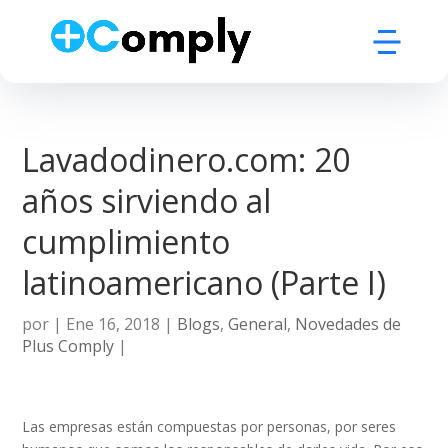
Lavadodinero.com: 20
años sirviendo al
cumplimiento
latinoamericano (Parte I)
por
|
Ene 16, 2018
|
Blogs
,
General
,
Novedades de
Plus Comply
|
Las empresas están compuestas por personas, por seres