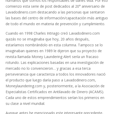
humanos que somos los responsables de darles vida. Por eso
comienzo esta serie de post dedicados al 20° aniversario de
Lavadodinero.com destacando a las personas que sentaron
las bases del centro de información/capacitación más antiguo
de todo el mundo en materia de prevención y cumplimiento.
Cuando en 1998 Charles Intriago creó Lavadodinero.com
quizás no se imaginaba que hoy, 20 años después,
estaríamos nombrándolo en esta columna. Tampoco se lo
imaginaban quienes en 1989 le dijeron que su proyecto de
revista llamada Money Laundering Alert sería un fracaso
rotundo. Las explicaciones basadas en una investigación de
mercado no lo convencieron… y gracias a esa terca
perseverancia que caracteriza a todos los innovadores nació
el producto que luego daría paso a Lavadodinero.com,
Moneylaundering.com y, posteriormente, a la Asociación de
Especialistas Certificados en Antilavado de Dinero (ACAMS).
Cada uno de estos emprendimientos serían los primeros en
su clase a nivel mundial.
Aunque antes he mencionado este interesante precedente,