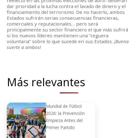
reelecto en las próximas elecciones de abril- deberán
dar prioridad a la lucha contra el lavado de dinero y el
financiamiento del terrorismo. De no hacerlo, ambos
Estados sufrirán serias consecuencias financieras,
comerciales y reputacionales… pero será
principalmente su sector financiero el que más sufrirá
si los nuevos líderes mantienen una “ceguera
voluntaria” sobre lo que sucede en sus Estados.
¡Buena
suerte a ambos!
Más relevantes
Mundial de Fútbol
2026: la Prevención
Empieza Antes del
Primer Partido