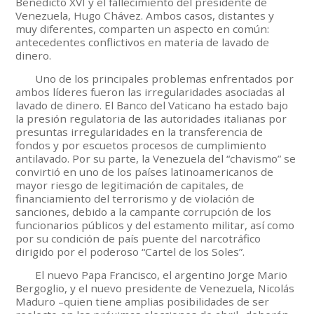
Benedicto XVI y el fallecimiento del presidente de
Venezuela, Hugo Chávez. Ambos casos, distantes y
muy diferentes, comparten un aspecto en común:
antecedentes conflictivos en materia de lavado de
dinero.
Uno de los principales problemas enfrentados por
ambos líderes fueron las irregularidades asociadas al
lavado de dinero. El Banco del Vaticano ha estado bajo
la presión regulatoria de las autoridades italianas por
presuntas irregularidades en la transferencia de
fondos y por escuetos procesos de cumplimiento
antilavado. Por su parte, la Venezuela del “chavismo” se
convirtió en uno de los países latinoamericanos de
mayor riesgo de legitimación de capitales, de
financiamiento del terrorismo y de violación de
sanciones, debido a la campante corrupción de los
funcionarios públicos y del estamento militar, así como
por su condición de país puente del narcotráfico
dirigido por el poderoso “Cartel de los Soles”.
El nuevo Papa Francisco, el argentino Jorge Mario
Bergoglio, y el nuevo presidente de Venezuela, Nicolás
Maduro –quien tiene amplias posibilidades de ser