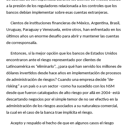
a la presión de los reguladores relacionada a los controles que los
bancos debían implementar sobre esas cuentas extranjeras.
Cientos de instituciones financieras de México, Argentina, Brasil,
Uruguay, Paraguay y Venezuela, entre otros, han enfrentado en los
últimos años un enorme desafío para abrir y mantener las cuentas
de corresponsalía.
Entonces, si la mejor opción que los bancos de Estados Unidos
encontraron ante el riesgo representado por clientes de
Latinoamérica es “eliminarlo”, ¿para qué han servido los millones de
dólares invertidos desde hace años en implementación de procesos
de administración de riesgos? Cuando una empresa decide “de-
risking” a un país o a un sector –como ha sucedido con los NSM
desde que fueron catalogados de alto riesgo por allá en 2004- está
descartando negocios por el simple temor de no ser efectivo en la
administración de los riesgos asociados a su naturaleza comercial,
la cual en el caso de la banca trae implícita el riesgo.
Acepto y respaldo el hecho de que en algunos casos el riesgo