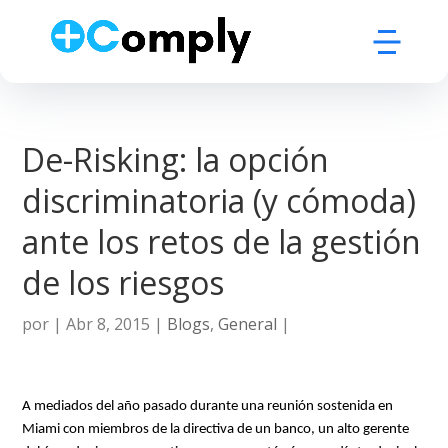
De-Risking: la opción
discriminatoria (y cómoda)
ante los retos de la gestión
de los riesgos
por
|
Abr 8, 2015
|
Blogs
,
General
|
A mediados del año pasado durante una reunión sostenida en
Miami con miembros de la directiva de un banco, un alto gerente