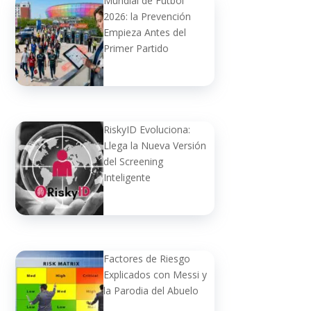
Mundial de Fútbol
2026: la Prevención
Empieza Antes del
Primer Partido
RiskyID Evoluciona:
Llega la Nueva Versión
del Screening
Inteligente
Factores de Riesgo
Explicados con Messi y
la Parodia del Abuelo