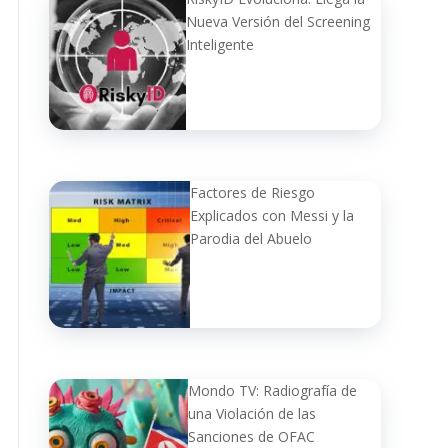
Nueva Versión del Screening
Inteligente
Factores de Riesgo
Explicados con Messi y la
Parodia del Abuelo
Mondo TV: Radiografía de
una Violación de las
Sanciones de OFAC