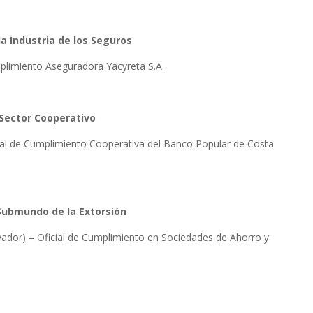
la Industria de los Seguros
umplimiento Aseguradora Yacyreta S.A.
l Sector Cooperativo
icial de Cumplimiento Cooperativa del Banco Popular de Costa
 Submundo de la Extorsión
vador) – Oficial de Cumplimiento en Sociedades de Ahorro y