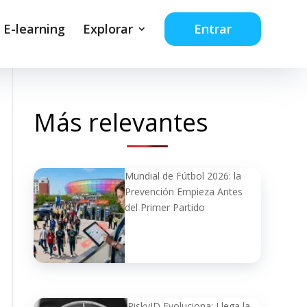
 E-learning
Explorar
Entrar
Más relevantes
Mundial de Fútbol 2026: la
Prevención Empieza Antes
del Primer Partido
RiskyID Evoluciona: Llega la