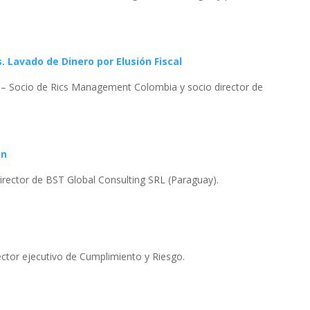
s. Lavado de Dinero por Elusión Fiscal
 – Socio de Rics Management Colombia y socio director de
ón
director de BST Global Consulting SRL (Paraguay).
ector ejecutivo de Cumplimiento y Riesgo.