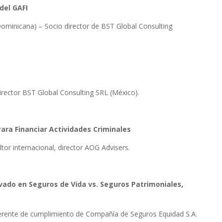
del GAFI
Dominicana) – Socio director de BST Global Consulting
irector BST Global Consulting SRL (México).
Para Financiar Actividades Criminales
tor internacional, director AOG Advisers.
avado en Seguros de Vida vs. Seguros Patrimoniales,
Gerente de cumplimiento de Compañía de Seguros Equidad S.A.