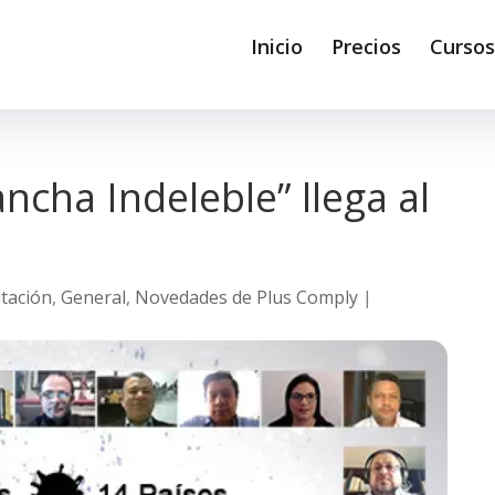
Inicio
Precios
Cursos
ncha Indeleble” llega al
e
tación
,
General
,
Novedades de Plus Comply
|