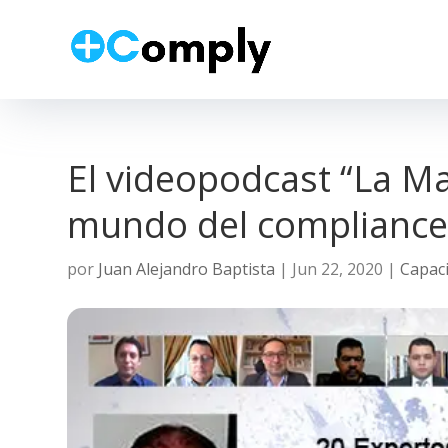
El videopodcast “La Ma
mundo del complianc
por
Juan Alejandro Baptista
|
Jun 22, 2020
|
Capaci