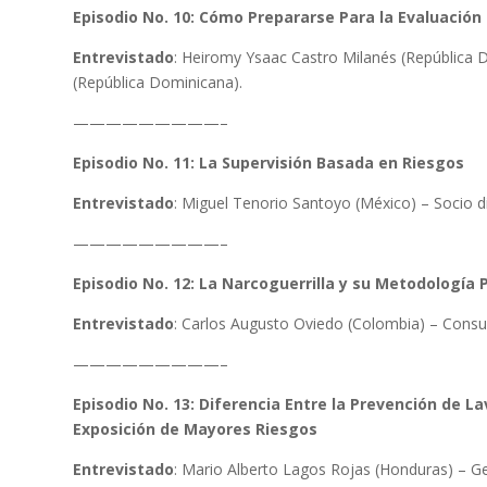
Episodio No. 10: Cómo Prepararse Para la Evaluación 
Entrevistado
: Heiromy Ysaac Castro Milanés (República 
(República Dominicana).
—————————–
Episodio No. 11: La Supervisión Basada en Riesgos
Entrevistado
: Miguel Tenorio Santoyo (México) – Socio d
—————————–
Episodio No. 12: La Narcoguerrilla y su Metodología 
Entrevistado
: Carlos Augusto Oviedo (Colombia) – Consul
—————————–
Episodio No. 13: Diferencia Entre la Prevención de L
Exposición de Mayores Riesgos
Entrevistado
: Mario Alberto Lagos Rojas (Honduras) – 