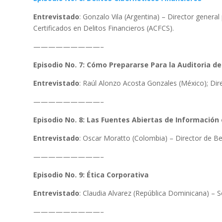
Entrevistado
: Gonzalo Vila (Argentina) – Director general
Certificados en Delitos Financieros (ACFCS).
—————————–
Episodio No. 7: Cómo Prepararse Para la Auditoria d
Entrevistado
: Raúl Alonzo Acosta Gonzales (México); D
—————————–
Episodio No. 8: Las Fuentes Abiertas de Información
Entrevistado
: Oscar Moratto (Colombia) – Director de Be
—————————–
Episodio No. 9: Ética Corporativa
Entrevistado
: Claudia Alvarez (República Dominicana) – S
—————————–