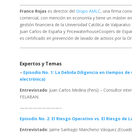
Franco Rojas
es director del
Grupo AMLC
, una firma cons
comercial, con mención en economía y tiene un máster en 
gestión financiera de la Universidad Católica de Valparaíso 
Juan Carlos de España y PricewaterhouseCoopers de Españ
es certificado en prevención de lavado de activos por la 
Expertos y Temas
–
Episodio No. 1: La Debida Diligencia en tiempos d
electrónica)
Entrevistado
: Juan Carlos Medina (Perú) – Consultor inte
FELABAN.
—————————–
Episodio No. 2: El Riesgo Operativo vs. El Riesgo de 
Entrevistado
: Jaime Santiago Mancheno Vásquez (Ecuador