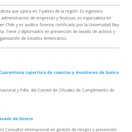
ultora que opera en 7 países de la región. Es ingeniero
administración de empresas y finanzas; es especialista en
en Chile y es auditor forense certificado por la Universidad Rey
a. Tiene 2 diplomados en prevención de lavado de activos y
Organización de Estados Americanos.
e Cuarentena (apertura de cuentas y monitoreo de banca
rnacional y Pdte. del Comité de Oficiales de Cumplimiento de
Lavado de Dinero
) Consultor internacional en gestión de riesgos y prevención